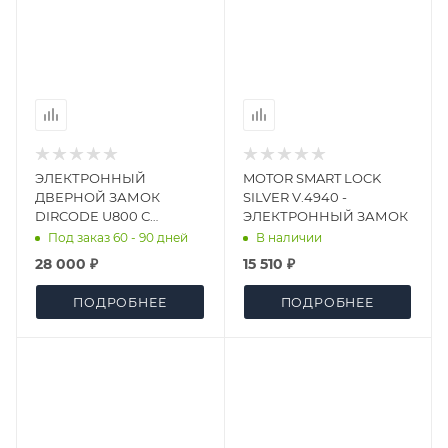
ЭЛЕКТРОННЫЙ
MOTOR SMART LOCK
ДВЕРНОЙ ЗАМОК
SILVER V.4940 -
DIRCODE U800 С
ЭЛЕКТРОННЫЙ ЗАМОК
РАСПОЗНАВАНИЕМ
Под заказ 60 - 90 дней
В наличии
ЛИЦА
28 000 ₽
15 510 ₽
ПОДРОБНЕЕ
ПОДРОБНЕЕ