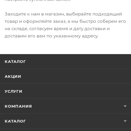
Заходите к нам в магазин, выбирайте подходящий
товар и оформляйте заказ, а мы быстро соберем его
на складе, согласуем время и дату доставки и
доставим его вам по указанному адресу.
КАТАЛОГ
АКЦИИ
УСЛУГИ
КОМПАНИЯ
КАТАЛОГ