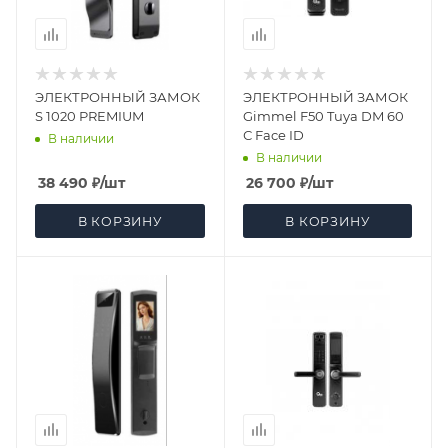
ЭЛЕКТРОННЫЙ ЗАМОК
ЭЛЕКТРОННЫЙ ЗАМОК
S 1020 PREMIUM
Gimmel F50 Tuya DM 60
С Face ID
В наличии
В наличии
38 490
₽
/шт
26 700
₽
/шт
В КОРЗИНУ
В КОРЗИНУ