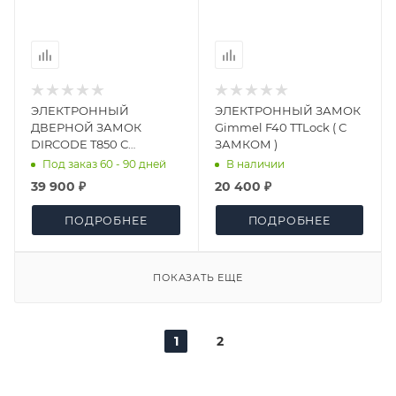
ЭЛЕКТРОННЫЙ
ЭЛЕКТРОННЫЙ ЗАМОК
ДВЕРНОЙ ЗАМОК
Gimmel F40 TTLock ( С
DIRCODE T850 С
ЗАМКОМ )
РАСПОЗНАВАНИЕМ
Под заказ 60 - 90 дней
В наличии
ЛИЦА
39 900 ₽
20 400 ₽
ПОДРОБНЕЕ
ПОДРОБНЕЕ
ПОКАЗАТЬ ЕЩЕ
1
2