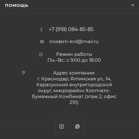
ПОМОЩЬ
+7 (918) 084-85-85
modern-krd@mail.ru
Режим работы
Пн.–Вс.: с 9:00 до 18:00
Адрес компании:
г. Краснодар, Ялтинская ул., 14,
Карасунский внутригородской
округ, микрорайон Хлопчато-
бумажный Комбинат (этаж 2, офис
210)