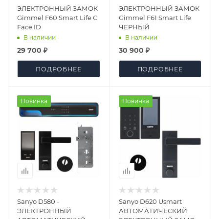
ЭЛЕКТРОННЫЙ ЗАМОК
ЭЛЕКТРОННЫЙ ЗАМОК
Gimmel F60 Smart Life С
Gimmel F61 Smart Life
Face ID
ЧЕРНЫЙ
В наличии
В наличии
29 700 ₽
30 900 ₽
ПОДРОБНЕЕ
ПОДРОБНЕЕ
Новинка
Новинка
Sanyo D580 -
Sanyo D620 Usmart
ЭЛЕКТРОННЫЙ
АВТОМАТИЧЕСКИЙ