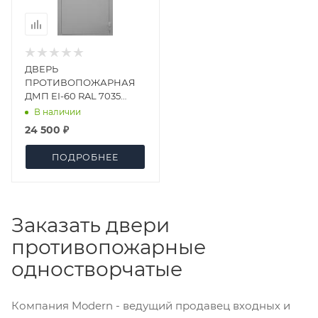
ДВЕРЬ
ПРОТИВОПОЖАРНАЯ
ДМП EI-60 RAL 7035
1080х2080 мм
В наличии
24 500 ₽
ПОДРОБНЕЕ
Заказать двери
противопожарные
одностворчатые
Компания Modern - ведущий продавец входных и