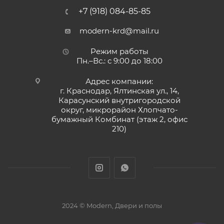
+7 (918) 084-85-85
modern-krd@mail.ru
Режим работы
Пн.–Вс.: с 9:00 до 18:00
Адрес компании:
г. Краснодар, Ялтинская ул., 14,
Карасунский внутригородской
округ, микрорайон Хлопчато-
бумажный Комбинат (этаж 2, офис
210)
2024 © Modern, Двери и полы