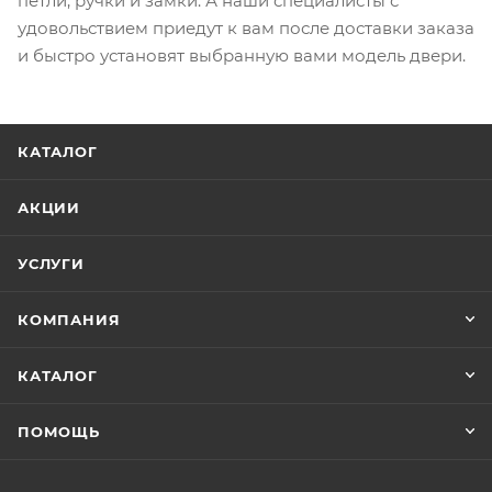
петли, ручки и замки. А наши специалисты с
удовольствием приедут к вам после доставки заказа
и быстро установят выбранную вами модель двери.
КАТАЛОГ
АКЦИИ
УСЛУГИ
КОМПАНИЯ
КАТАЛОГ
ПОМОЩЬ