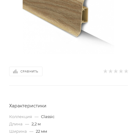
СРАВНИТЬ
Характеристики
Коллекция
—
Classic
Длина
—
2,2 м
Ширина
—
22 мм