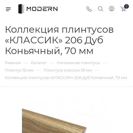
0
Коллекция плинтусов
«КЛАССИК» 206 Дуб
Коньячный, 70 мм
—
—
—
Главная
Каталог
Напольные плинтусы
—
—
Плинтус 55 мм
Плинтуса классик 55 мм
Коллекция плинтусов «КЛАССИК» 206 Дуб Коньячный, 70 мм