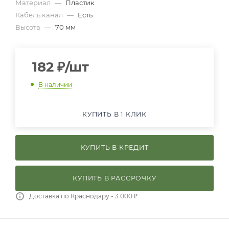
Материал
—
Пластик
Кабель канал
—
Есть
Высота
—
70 мм
182
₽
/шт
В наличии
КУПИТЬ В 1 КЛИК
КУПИТЬ В КРЕДИТ
КУПИТЬ В РАССРОЧКУ
Доставка по Краснодару - 3 000 ₽