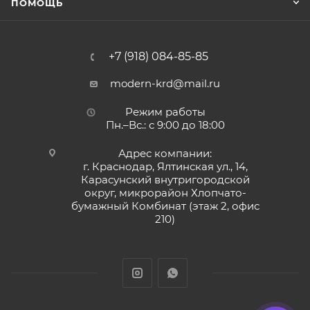
ПОМОЩЬ
+7 (918) 084-85-85
modern-krd@mail.ru
Режим работы
Пн.–Вс.: с 9:00 до 18:00
Адрес компании:
г. Краснодар, Ялтинская ул., 14,
Карасунский внутригородской
округ, микрорайон Хлопчато-
бумажный Комбинат (этаж 2, офис
210)