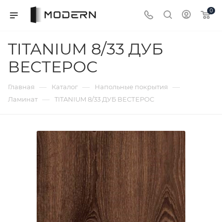
0
TITANIUM 8/33 ДУБ
ВЕСТЕРОС
—
—
—
Главная
Каталог
Напольные покрытия
—
Ламинат
TITANIUM 8/33 ДУБ ВЕСТЕРОС