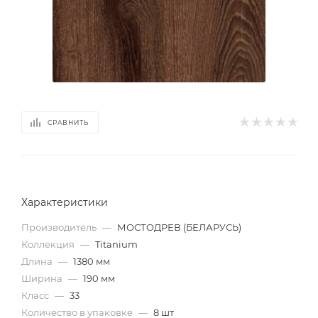
СРАВНИТЬ
Характеристики
Производитель
—
МОСТОДРЕВ (БЕЛАРУСЬ)
Коллекция
—
Titanium
Длина
—
1380 мм
Ширина
—
190 мм
Класс
—
33
Количество в упаковке
—
8 шт