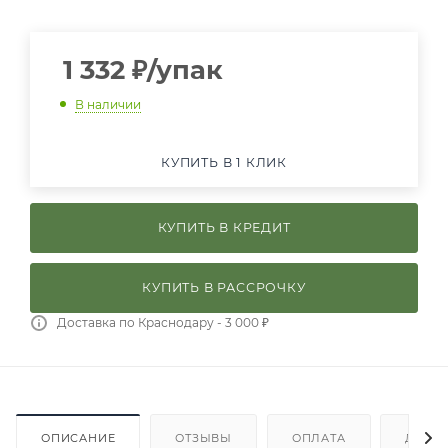
1 332
₽
/упак
В наличии
КУПИТЬ В 1 КЛИК
КУПИТЬ В КРЕДИТ
КУПИТЬ В РАССРОЧКУ
Доставка по Краснодару - 3 000 ₽
ОПИСАНИЕ
ОТЗЫВЫ
ОПЛАТА
ДОСТ