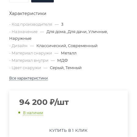
Характеристики
- Код производителя
—
3
- Назначение
—
Для дома, Для дачи, Уличные,
Наружные
- Дизайн
—
Классический, Современный
- Материал снаружи
—
Металл
- Материал внутри
—
МДФ
- Цвет снаружи
—
Серый, Темный
Все характеристики
94 200
₽
/шт
В наличии
КУПИТЬ В 1 КЛИК