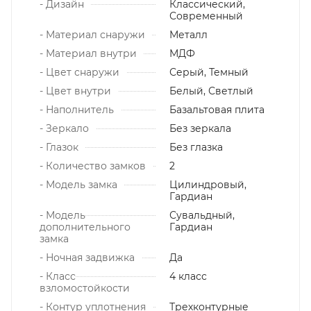
- Дизайн
Классический,
Современный
- Материал снаружи
Металл
- Материал внутри
МДФ
- Цвет снаружи
Серый, Темный
- Цвет внутри
Белый, Светлый
- Наполнитель
Базальтовая плита
- Зеркало
Без зеркала
- Глазок
Без глазка
- Количество замков
2
- Модель замка
Цилиндровый,
Гардиан
- Модель
Сувальдный,
дополнительного
Гардиан
замка
- Ночная задвижка
Да
- Класс
4 класс
взломостойкости
- Контур уплотнения
Трехконтурные