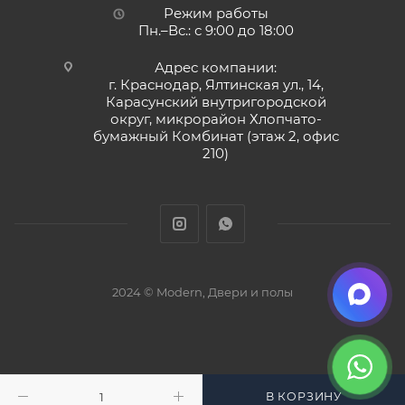
Режим работы
Пн.–Вс.: с 9:00 до 18:00
Адрес компании:
г. Краснодар, Ялтинская ул., 14,
Карасунский внутригородской
округ, микрорайон Хлопчато-
бумажный Комбинат (этаж 2, офис
210)
2024 © Modern, Двери и полы
В КОРЗИНУ