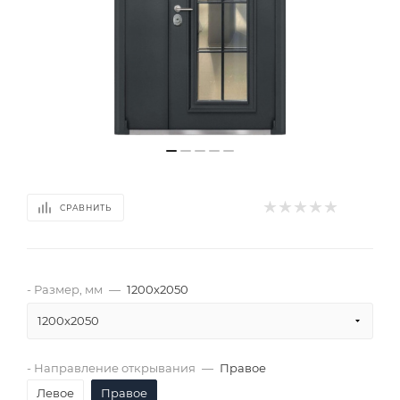
СРАВНИТЬ
- Размер, мм
—
1200x2050
1200x2050
- Направление открывания
—
Правое
Левое
Правое