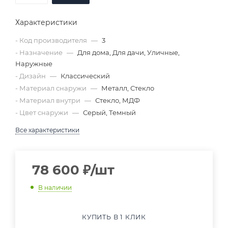
Характеристики
- Код производителя
—
3
- Назначение
—
Для дома, Для дачи, Уличные,
Наружные
- Дизайн
—
Классический
- Материал снаружи
—
Металл, Стекло
- Материал внутри
—
Стекло, МДФ
- Цвет снаружи
—
Серый, Темный
Все характеристики
78 600
₽
/шт
В наличии
КУПИТЬ В 1 КЛИК