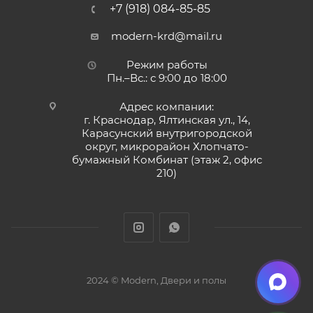
+7 (918) 084-85-85
modern-krd@mail.ru
Режим работы
Пн.–Вс.: с 9:00 до 18:00
Адрес компании:
г. Краснодар, Ялтинская ул., 14,
Карасунский внутригородской
округ, микрорайон Хлопчато-
бумажный Комбинат (этаж 2, офис
210)
2024 © Modern, Двери и полы